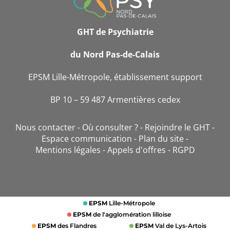
CONTACT
GHT de Psychiatrie
du Nord Pas-de-Calais
EPSM Lille-Métropole, établissement support
BP 10 – 59 487 Armentières cedex
Nous contacter
Où consulter ?
Rejoindre le GHT
Espace communication
Plan du site
Mentions légales
Appels d'offres
RGPD
EPSM
Lille-Métropole
EPSM
de l'agglomération lilloise
EPSM
des Flandres
EPSM
Val de Lys-Artois