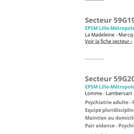
Secteur 59G1
EPSM Lille-Métropol
La Madeleine - Marcq
Voir la fiche secteur ›
Secteur 59G2
EPSM Lille-Métropol
Lomme - Lambersart
Psychiatrie adulte
Equipe pluridisciplin
Maintien au domicil
Pair aidance
Psychi