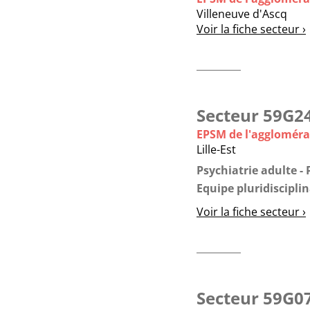
Villeneuve d'Ascq
Voir la fiche secteur ›
Secteur 59G2
EPSM de l'agglomérat
Lille-Est
Psychiatrie adulte
Equipe pluridisciplin
Voir la fiche secteur ›
Secteur 59G0