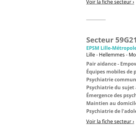
Voir la fiche secteur ›
Secteur 59G2
EPSM Lille-Métropol
Lille - Hellemmes - 
Pair aidance
Empo
Équipes mobiles de p
Psychiatrie commun
Psychiatrie du sujet
Émergence des psyc
Maintien au domicil
Psychiatrie de l'adol
Voir la fiche secteur ›