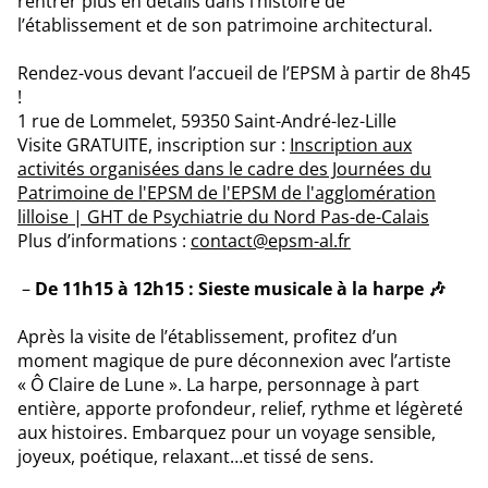
rentrer plus en détails dans l’histoire de
l’établissement et de son patrimoine architectural.
Rendez-vous devant l’accueil de l’EPSM à partir de 8h45
!
1 rue de Lommelet, 59350 Saint-André-lez-Lille
Visite GRATUITE, inscription sur :
Inscription aux
activités organisées dans le cadre des Journées du
Patrimoine de l'EPSM de l'EPSM de l'agglomération
lilloise | GHT de Psychiatrie du Nord Pas-de-Calais
Plus d’informations :
contact@epsm-al.fr
De 11h15 à 12h15 : Sieste musicale à la harpe 🎶
Après la visite de l’établissement, profitez d’un
moment magique de pure déconnexion avec l’artiste
« Ô Claire de Lune ». La harpe, personnage à part
entière, apporte profondeur, relief, rythme et légèreté
aux histoires. Embarquez pour un voyage sensible,
joyeux, poétique, relaxant…et tissé de sens.