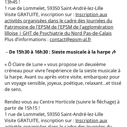
13h45 !
1 rue de Lommelet, 59350 Saint-André-lez-Lille
Visite GRATUITE, inscription sur :
Inscription aux
activités organisées dans le cadre des Journées du
Patrimoine de l'EPSM de l'EPSM de l'agglomération
lilloise | GHT de Psychiatrie du Nord Pas-de-Calais
Plus d’informations :
contact@epsm-al.fr
De 15h30 à 16h30 : Sieste musicale à la harpe 🎶
« Ô Claire de Lune » vous propose un deuxième
créneau pour vivre l’expérience de la sieste musicale à
la harpe. Avant ou après votre visite, embarquez pour
un voyage sensible, joyeux, poétique, relaxant…et tissé
de sens.
Rendez-vous au Centre Horticole (suivre le fléchage) à
partir de 15h15 !
1 rue de Lommelet, 59350 Saint-André-lez-Lille
Visite GRATUITE, inscription sur :
Inscription aux
activités organisées dans le cadre des Journées du