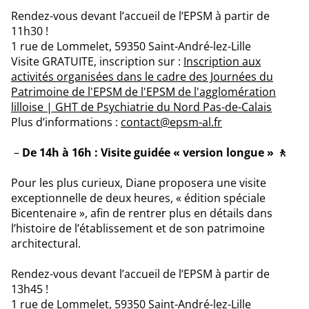
Rendez-vous devant l’accueil de l’EPSM à partir de
11h30 !
1 rue de Lommelet, 59350 Saint-André-lez-Lille
Visite GRATUITE, inscription sur :
Inscription aux
activités organisées dans le cadre des Journées du
Patrimoine de l'EPSM de l'EPSM de l'agglomération
lilloise | GHT de Psychiatrie du Nord Pas-de-Calais
Plus d’informations :
contact@epsm-al.fr
De 14h à 16h : Visite guidée « version longue » 🚶
Pour les plus curieux, Diane proposera une visite
exceptionnelle de deux heures, « édition spéciale
Bicentenaire », afin de rentrer plus en détails dans
l’histoire de l’établissement et de son patrimoine
architectural.
Rendez-vous devant l’accueil de l’EPSM à partir de
13h45 !
1 rue de Lommelet, 59350 Saint-André-lez-Lille