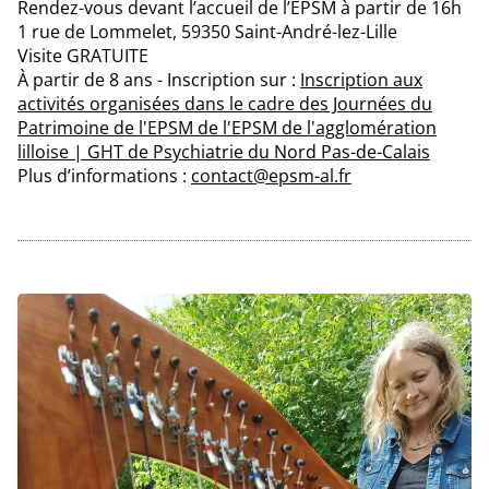
Rendez-vous devant l’accueil de l’EPSM à partir de 16h
1 rue de Lommelet, 59350 Saint-André-lez-Lille
Visite GRATUITE
À partir de 8 ans - Inscription sur :
Inscription aux
activités organisées dans le cadre des Journées du
Patrimoine de l'EPSM de l'EPSM de l'agglomération
lilloise | GHT de Psychiatrie du Nord Pas-de-Calais
Plus d’informations :
contact@epsm-al.fr