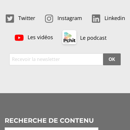
Twitter
Instagram
Linkedin
Les vidéos
Le podcast
OK
RECHERCHE DE CONTENU