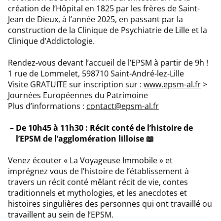
création de l’Hôpital en 1825 par les frères de Saint-
Jean de Dieux, à l’année 2025, en passant par la
construction de la Clinique de Psychiatrie de Lille et la
Clinique d’Addictologie.
Rendez-vous devant l’accueil de l’EPSM à partir de 9h !
1 rue de Lommelet, 598710 Saint-André-lez-Lille
Visite GRATUITE sur inscription sur :
www.epsm-al.fr
>
Journées Européennes du Patrimoine
Plus d’informations :
contact@epsm-al.fr
De 10h45 à 11h30 : Récit conté de l’histoire de
l’EPSM de l’agglomération lilloise 📖
Venez écouter « La Voyageuse Immobile » et
imprégnez vous de l’histoire de l’établissement à
travers un récit conté mêlant récit de vie, contes
traditionnels et mythologies, et les anecdotes et
histoires singulières des personnes qui ont travaillé ou
travaillent au sein de l’EPSM.