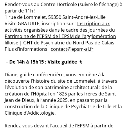
Rendez-vous au Centre Horticole (suivre le fléchage) à
partir de 11h !
1 rue de Lommelet, 59350 Saint-André-lez-Lille
Visite GRATUITE, inscription sur :
Inscription aux
activités organisées dans le cadre des Journées du
Patrimoine de l'EPSM de l'EPSM de l'agglomération
lilloise | GHT de Psychiatrie du Nord Pas-de-Calais
Plus d’informations :
contact@epsm-al.fr
De 14h à 15h15 : Visite guidée 🚶
Diane, guide conférencière, vous emmène à la
découverte l’histoire du site de Lommelet, à travers
l’évolution de son patrimoine architectural : de la
création de l’Hôpital en 1825 par les frères de Saint-
Jean de Dieux, à l’année 2025, en passant par la
construction de la Clinique de Psychiatrie de Lille et la
Clinique d’Addictologie.
Rendez-vous devant l’accueil de l’EPSM à partir de