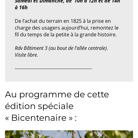
Samedi et Dimanche, de 10h à 12h et de 14h
à 16h
De l’achat du terrain en 1825 à la prise en
charge des usagers aujourd’hui, remontez le
fil du temps de la petite à la grande histoire.
Rdv Bâtiment 3 (au bout de l’allée centrale).
Visite libre.
--------------------------------------------------
Au programme de cette
édition spéciale
« Bicentenaire » :