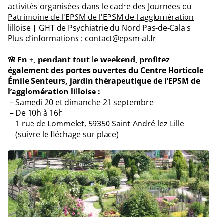
activités organisées dans le cadre des Journées du
Patrimoine de l'EPSM de l'EPSM de l'agglomération
lilloise | GHT de Psychiatrie du Nord Pas-de-Calais
Plus d’informations :
contact@epsm-al.fr
🌸 En +, pendant tout le weekend, profitez
également des portes ouvertes du Centre Horticole
Émile Senteurs, jardin thérapeutique de l’EPSM de
l’agglomération lilloise :
Samedi 20 et dimanche 21 septembre
De 10h à 16h
1 rue de Lommelet, 59350 Saint-André-lez-Lille
(suivre le fléchage sur place)