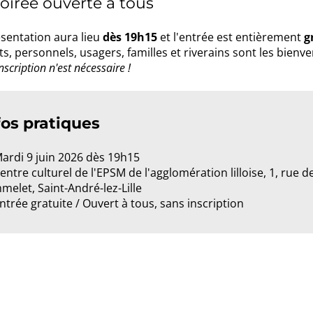
oirée ouverte à tous
sentation aura lieu
dès 19h15
et l'entrée est entièrement
g
s, personnels, usagers, familles et riverains sont les bienv
scription n'est nécessaire !
fos pratiques
Mardi 9 juin 2026 dès 19h15
entre culturel de l'EPSM de l'agglomération lilloise, 1, rue d
melet, Saint-André-lez-Lille
Entrée gratuite / Ouvert à tous, sans inscription