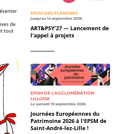
résenter
EPSM DES FLANDRES
jusqu'au 14 septembre 2026
èves de
ART&PSY'27 — Lancement de
t tout
l'appel à projets
EPSM DE L'AGGLOMÉRATION
LILLOISE
Le samedi 19 septembre 2026
Journées Européennes du
Patrimoine 2026 à l'EPSM de
Saint-André-lez-Lille !