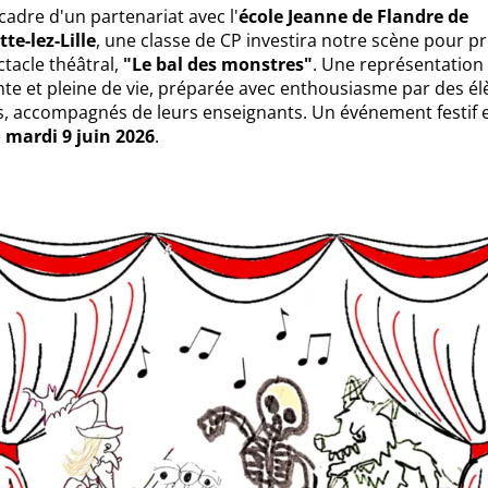
cadre d'un partenariat avec l'
école Jeanne de Flandre de
te-lez-Lille
, une classe de CP investira notre scène pour p
tacle théâtral,
"Le bal des monstres"
. Une représentation
te et pleine de vie, préparée avec enthousiasme par des él
s, accompagnés de leurs enseignants. Un événement festif e
e
mardi 9 juin 2026
.