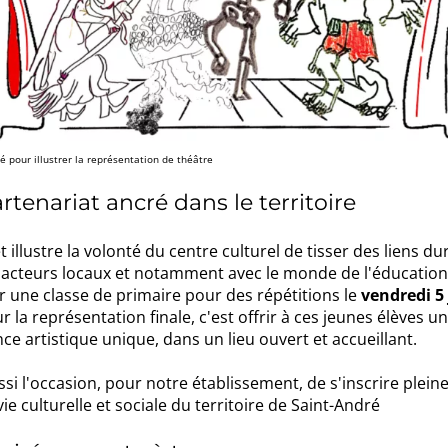
é pour illustrer la représentation de théâtre
rtenariat ancré dans le territoire
t illustre la volonté du centre culturel de tisser des liens du
s acteurs locaux et notamment avec le monde de l'éducation
ir une classe de primaire pour des répétitions le
vendredi 5
r la représentation finale, c'est offrir à ces jeunes élèves u
ce artistique unique, dans un lieu ouvert et accueillant.
ssi l'occasion, pour notre établissement, de s'inscrire plei
vie culturelle et sociale du territoire de Saint-André