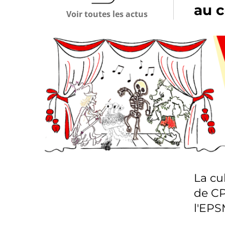
au c
Voir toutes les actus
La cu
de CP
l'EP