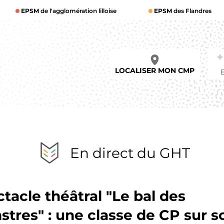
EPSM
de l'agglomération lilloise
EPSM
des Flandres
LOCALISER MON CMP
En direct du GHT
tacle théâtral "Le bal des
tres" : une classe de CP sur 