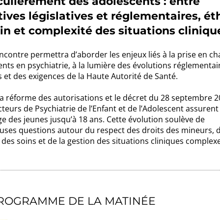
culièrement des adolescents : entre
tives législatives et réglementaires, é
in et complexité des situations cliniqu
ncontre permettra d’aborder les enjeux liés à la prise en c
nts en psychiatrie, à la lumière des évolutions réglementai
 et des exigences de la Haute Autorité de Santé.
a réforme des autorisations et le décret du 28 septembre 20
cteurs de Psychiatrie de l’Enfant et de l’Adolescent assurent 
e des jeunes jusqu’à 18 ans. Cette évolution soulève de
ses questions autour du respect des droits des mineurs, d
 des soins et de la gestion des situations cliniques complex
ROGRAMME DE LA MATINÉE