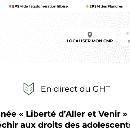
EPSM
de l'agglomération lilloise
EPSM
des Flandres
LOCALISER MON CMP
En direct du GHT
née « Liberté d’Aller et Venir » 
échir aux droits des adolescent