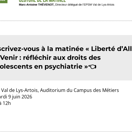
scrivez-vous à la matinée « Liberté d’Al
 Venir : réfléchir aux droits des
olescents en psychiatrie »👈
Val de Lys-Artois, Auditorium du Campus des Métiers
rdi 9 juin 2026
à 12h