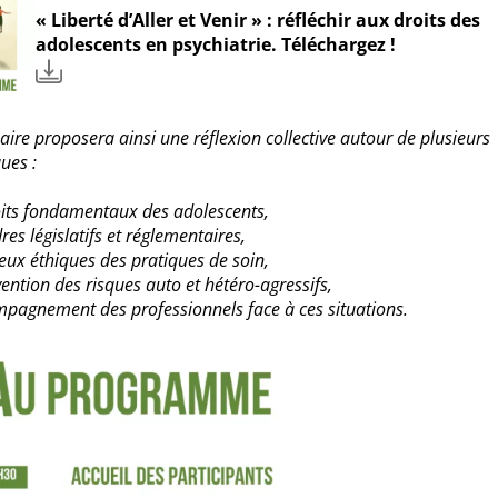
« Liberté d’Aller et Venir » : réfléchir aux droits des
adolescents en psychiatrie. Téléchargez !
aire proposera ainsi une réflexion collective autour de plusieurs
ues :
oits fondamentaux des adolescents,
res législatifs et réglementaires,
jeux éthiques des pratiques de soin,
vention des risques auto et hétéro-agressifs,
mpagnement des professionnels face à ces situations.