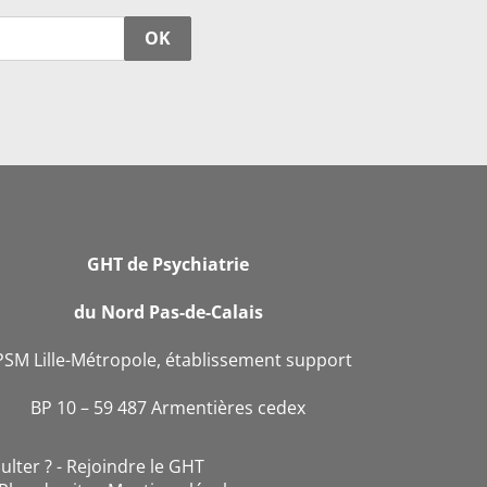
OK
GHT de Psychiatrie
du Nord Pas-de-Calais
PSM Lille-Métropole, établissement support
BP 10 – 59 487 Armentières cedex
ulter ?
Rejoindre le GHT