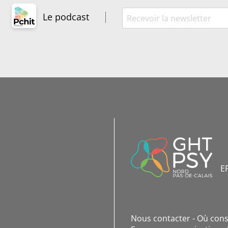
Le podcast
INFORMATIONS
DE
CONTACT
E
Nous contacter
Où cons