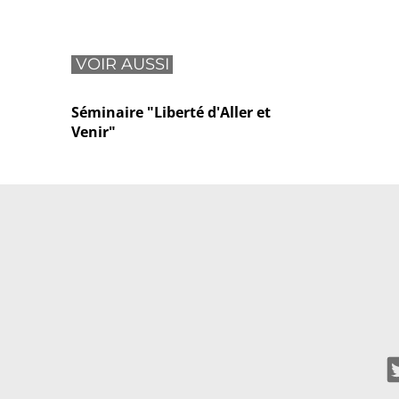
VOIR AUSSI
Séminaire "Liberté d'Aller et
Venir"