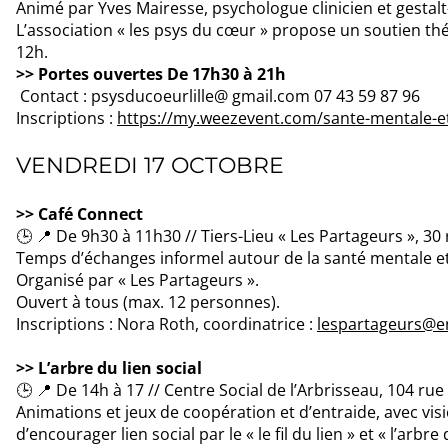
Animé par Yves Mairesse, psychologue clinicien et gestal
L’association « les psys du cœur » propose un soutien th
12h.
>> Portes ouvertes De 17h30 à 21h
Contact : psysducoeurlille@ gmail.com 07 43 59 87 96
Inscriptions :
https://my.weezevent.com/sante-mentale-et
VENDREDI 17 OCTOBRE
>> Café Connect
🕒 📍 De 9h30 à 11h30 // Tiers-Lieu « Les Partageurs », 30
Temps d’échanges informel autour de la santé mentale et 
Organisé par « Les Partageurs ».
Ouvert à tous (max. 12 personnes).
Inscriptions : Nora Roth, coordinatrice :
lespartageurs@e
>> L’arbre du lien social
🕒 📍 De 14h à 17 // Centre Social de l’Arbrisseau, 104 rue
Animations et jeux de coopération et d’entraide, avec visi
d’encourager lien social par le « le fil du lien » et « l’arbre 