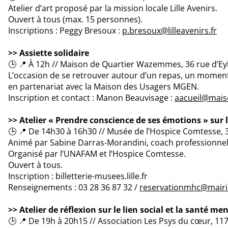
Atelier d’art proposé par la mission locale Lille Avenirs.
Ouvert à tous (max. 15 personnes).
Inscriptions : Peggy Bresoux :
p.bresoux@lilleavenirs.fr
>> Assiette solidaire
🕒 📍 À 12h // Maison de Quartier Wazemmes, 36 rue d’Eyl
L’occasion de se retrouver autour d’un repas, un moment 
en partenariat avec la Maison des Usagers MGEN.
Inscription et contact : Manon Beauvisage :
aacueil@mais
>> Atelier « Prendre conscience de ses émotions » sur le
🕒 📍 De 14h30 à 16h30 // Musée de l’Hospice Comtesse, 3
Animé par Sabine Darras-Morandini, coach professionnel
Organisé par l’UNAFAM et l’Hospice Comtesse.
Ouvert à tous.
Inscription : billetterie-musees.lille.fr
Renseignements : 03 28 36 87 32 /
reservationmhc@mairie-
>> Atelier de réflexion sur le lien social et la santé me
🕒 📍 De 19h à 20h15 // Association Les Psys du cœur, 117