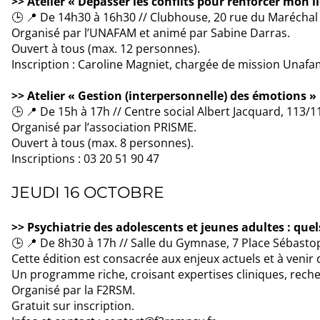
>> Atelier « Dépasser les conflits pour renforcer mon lie
🕒 📍 De 14h30 à 16h30 // Clubhouse, 20 rue du Maréchal d
Organisé par l’UNAFAM et animé par Sabine Darras.
Ouvert à tous (max. 12 personnes).
Inscription : Caroline Magniet, chargée de mission Unaf
>> Atelier « Gestion (interpersonnelle) des émotions »
🕒 📍 De 15h à 17h // Centre social Albert Jacquard, 113/11
Organisé par l’association PRISME.
Ouvert à tous (max. 8 personnes).
Inscriptions : 03 20 51 90 47
JEUDI 16 OCTOBRE
>> Psychiatrie des adolescents et jeunes adultes : quel
🕒 📍 De 8h30 à 17h // Salle du Gymnase, 7 Place Sébastop
Cette édition est consacrée aux enjeux actuels et à venir 
Un programme riche, croisant expertises cliniques, rech
Organisé par la F2RSM.
Gratuit sur inscription.