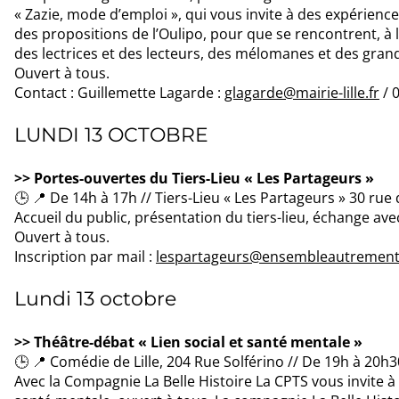
« Zazie, mode d’emploi », qui vous invite à des expériences
des propositions de l’Oulipo, pour que se rencontrent, à l
des lectrices et des lecteurs, des mélomanes et des gran
Ouvert à tous.
Contact : Guillemette Lagarde :
glagarde@mairie-lille.fr
/ 
LUNDI 13 OCTOBRE
>> Portes-ouvertes du Tiers-Lieu « Les Partageurs »
🕒 📍 De 14h à 17h // Tiers-Lieu « Les Partageurs » 30 rue
Accueil du public, présentation du tiers-lieu, échange avec
Ouvert à tous.
Inscription par mail :
lespartageurs@ensembleautrement.
Lundi 13 octobre
>> Théâtre-débat « Lien social et santé mentale »
🕒 📍 Comédie de Lille, 204 Rue Solférino // De 19h à 20h
Avec la Compagnie La Belle Histoire La CPTS vous invite à 