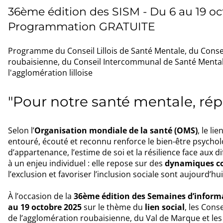
36ème édition des SISM - Du 6 au 19 o
Programmation GRATUITE
Programme du Conseil Lillois de Santé Mentale, du Conse
roubaisienne, du Conseil Intercommunal de Santé Mentale
l'agglomération lilloise
"Pour notre santé mentale, répa
Selon l’
Organisation mondiale de la santé (OMS)
, le li
entouré, écouté et reconnu renforce le bien-être psycholo
d’appartenance, l’estime de soi et la résilience face aux di
à un enjeu individuel : elle repose sur des
dynamiques co
l’exclusion et favoriser l’inclusion sociale sont aujourd’hu
À l’occasion de la
36ème édition des Semaines d’informa
au 19 octobre 2025
sur le thème du
lien social
, les Cons
de l’agglomération roubaisienne, du Val de Marque et les 