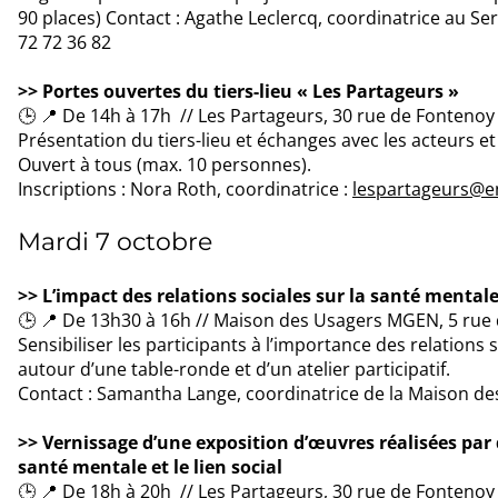
90 places) Contact : Agathe Leclercq, coordinatrice au Serv
72 72 36 82
>> Portes ouvertes du tiers-lieu « Les Partageurs »
🕒 📍 De 14h à 17h // Les Partageurs, 30 rue de Fontenoy à
Présentation du tiers-lieu et échanges avec les acteurs et
Ouvert à tous (max. 10 personnes).
Inscriptions : Nora Roth, coordinatrice :
lespartageurs@e
Mardi 7 octobre
>> L’impact des relations sociales sur la santé mental
🕒 📍 De 13h30 à 16h // Maison des Usagers MGEN, 5 rue d
Sensibiliser les participants à l’importance des relations
autour d’une table-ronde et d’un atelier participatif.
Contact : Samantha Lange, coordinatrice de la Maison de
>> Vernissage d’une exposition d’œuvres réalisées par 
santé mentale et le lien social
🕒 📍 De 18h à 20h // Les Partageurs, 30 rue de Fontenoy 