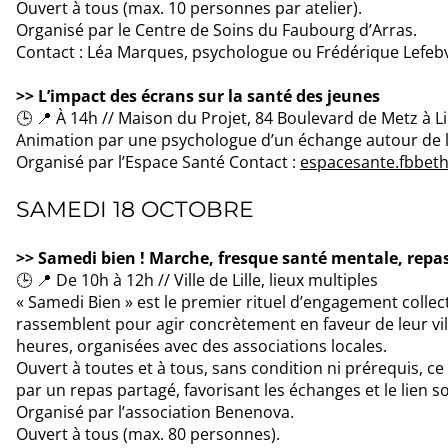
Ouvert à tous (max. 10 personnes par atelier).
Organisé par le Centre de Soins du Faubourg d’Arras.
Contact : Léa Marques, psychologue ou Frédérique Lefebvr
>> L’impact des écrans sur la santé des jeunes
🕒 📍 À 14h // Maison du Projet, 84 Boulevard de Metz à Li
Animation par une psychologue d’un échange autour de l’u
Organisé par l’Espace Santé Contact :
espacesante.fbbeth
SAMEDI 18 OCTOBRE
>> Samedi bien ! Marche, fresque santé mentale, repa
🕒 📍 De 10h à 12h // Ville de Lille, lieux multiples
« Samedi Bien » est le premier rituel d’engagement collec
rassemblent pour agir concrètement en faveur de leur vill
heures, organisées avec des associations locales.
Ouvert à toutes et à tous, sans condition ni prérequis, ce r
par un repas partagé, favorisant les échanges et le lien so
Organisé par l’association Benenova.
Ouvert à tous (max. 80 personnes).