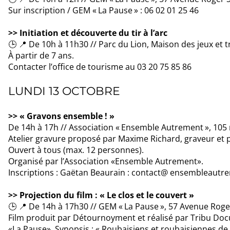
Sur inscription / GEM « La Pause » : 06 02 01 25 46
>> Initiation et découverte du tir à l’arc
🕒 📍 De 10h à 11h30 // Parc du Lion, Maison des jeux et 
À partir de 7 ans.
Contacter l’office de tourisme au 03 20 75 85 86
LUNDI 13 OCTOBRE
>> « Gravons ensemble ! »
De 14h à 17h // Association « Ensemble Autrement », 105
Atelier gravure proposé par Maxime Richard, graveur et 
Ouvert à tous (max. 12 personnes).
Organisé par l’Association «Ensemble Autrement».
Inscriptions : Gaëtan Beaurain : contact@ ensembleautre
>> Projection du film : « Le clos et le couvert »
🕒 📍 De 14h à 17h30 // GEM « La Pause », 57 Avenue Rog
Film produit par Détournoyment et réalisé par Tribu Doc
«La Pause». Synopsis : « Roubaisiens et roubaisiennes d