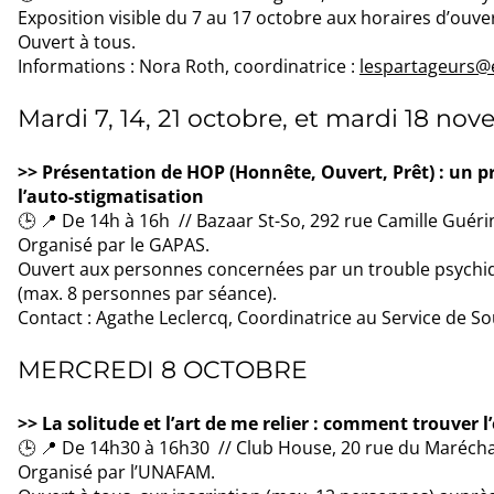
Exposition visible du 7 au 17 octobre aux horaires d’ouv
Ouvert à tous.
Informations : Nora Roth, coordinatrice :
lespartageurs@
Mardi 7, 14, 21 octobre, et mardi 18 n
>> Présentation de HOP (Honnête, Ouvert, Prêt) : un p
l’auto-stigmatisation
🕒 📍 De 14h à 16h // Bazaar St-So, 292 rue Camille Guérin 
Organisé par le GAPAS.
Ouvert aux personnes concernées par un trouble psychiq
(max. 8 personnes par séance).
Contact : Agathe Leclercq, Coordinatrice au Service de Sou
MERCREDI 8 OCTOBRE
>> La solitude et l’art de me relier : comment trouver l’
🕒 📍 De 14h30 à 16h30 // Club House, 20 rue du Maréchal 
Organisé par l’UNAFAM.