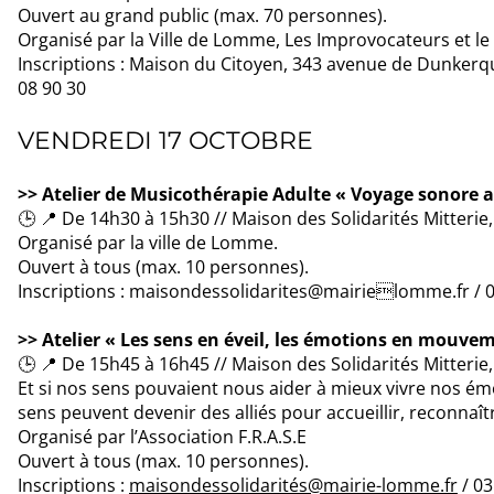
Ouvert au grand public (max. 70 personnes).
Organisé par la Ville de Lomme, Les Improvocateurs et 
Inscriptions : Maison du Citoyen, 343 avenue de Dunke
08 90 30
VENDREDI 17 OCTOBRE
>> Atelier de Musicothérapie Adulte « Voyage sonore
🕒 📍 De 14h30 à 15h30 // Maison des Solidarités Mitterie
Organisé par la ville de Lomme.
Ouvert à tous (max. 10 personnes).
Inscriptions : maisondessolidarites@mairielomme.fr / 0
>> Atelier « Les sens en éveil, les émotions en mouve
🕒 📍 De 15h45 à 16h45 // Maison des Solidarités Mitterie
Et si nos sens pouvaient nous aider à mieux vivre nos é
sens peuvent devenir des alliés pour accueillir, reconnaît
Organisé par l’Association F.R.A.S.E
Ouvert à tous (max. 10 personnes).
Inscriptions :
maisondessolidarités@mairie-lomme.fr
/ 03