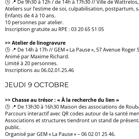
🕒 📍 De 9h30 à 12h / de 14h à 17h30 // Ville de Wattrelos,
Ateliers sur l’estime de soi, culpabilisation, postpartum, 
Enfants de 4 à 10 ans.
10 personnes par atelier.
Inscription gratuite au RPE : 03 20 65 51 05
>> Atelier de linogravure
🕒 📍 De 14h à 17h // GEM « La Pause », 57 Avenue Roger
Animé par Maxime Richard.
Limité à 20 personnes.
Inscriptions au 06.02.01.25.46
JEUDI 9 OCTOBRE
>> Chasse au trésor : « À la recherche du lien »
🕒 📍 De 13h30 à 16h30 Maison des associations de Rouba
Parcours interactif avec QR codes autour de la santé ment
Associations et structures tiendront un stand de présen
public.
Organisé par GEM « La Pause » – 06 02 01 25 46.