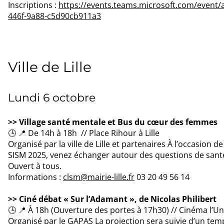
Inscriptions :
https://events.teams.microsoft.com/event
446f-9a88-c5d90cb911a3
Ville de Lille
Lundi 6 octobre
>> Village santé mentale et Bus du cœur des femmes
🕒 📍 De 14h à 18h // Place Rihour à Lille
Organisé par la ville de Lille et partenaires À l’occasio
SISM 2025, venez échanger autour des questions de santé 
Ouvert à tous.
Informations :
clsm@mairie-lille.fr
03 20 49 56 14
>> Ciné débat « Sur l’Adamant », de Nicolas Philibert
🕒 📍 À 18h (Ouverture des portes à 17h30) // Cinéma l’Uni
Organisé par le GAPAS La projection sera suivie d’un temp