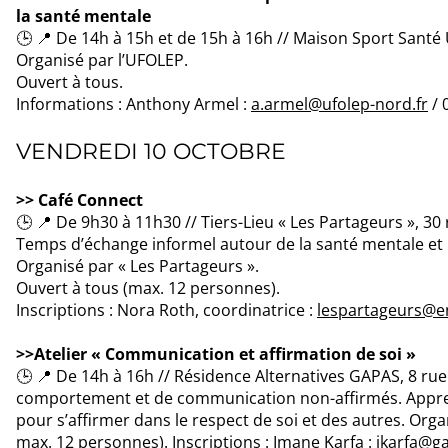
la santé mentale
🕒 📍 De 14h à 15h et de 15h à 16h // Maison Sport Santé
Organisé par l’UFOLEP.
Ouvert à tous.
Informations : Anthony Armel :
a.armel@ufolep-nord.fr
/ 
VENDREDI 10 OCTOBRE
>> Café Connect
🕒 📍 De 9h30 à 11h30 // Tiers-Lieu « Les Partageurs », 30
Temps d’échange informel autour de la santé mentale et l
Organisé par « Les Partageurs ».
Ouvert à tous (max. 12 personnes).
Inscriptions : Nora Roth, coordinatrice :
lespartageurs@e
>>Atelier « Communication et affirmation de soi »
🕒 📍 De 14h à 16h // Résidence Alternatives GAPAS, 8 rue
comportement et de communication non-affirmés. Appre
pour s’affirmer dans le respect de soi et des autres. Orga
max. 12 personnes). Inscriptions : Imane Karfa :
ikarfa@g