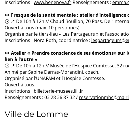
Inscriptions :
www.benenova.fr
Renseignements :
emma.d
>> Fresque de la santé mentale : atelier d’intelligence 
🕒 📍 De 10h à 12h // Chaud Bouillon, 70 Pass. De l’Interna
Ouvert à tous (max. 10 personnes).
Organisé par le tiers-lieu « Les Partageurs » et l’associa
Inscriptions : Nora Roth, coordinatrice :
lespartageurs@e
>> Atelier « Prendre conscience de ses émotions» sur 
lien à l’autre »
🕒 📍 De 10h à 12h // Musée de l’Hospice Comtesse, 32 rue
Animé par Sabine Darras-Morandini, coach.
Organisé par l’UNAFAM et l’Hospice Comtesse.
Ouvert à tous.
Inscriptions : billetterie-musees.lill.fr
Renseignements : 03 28 36 87 32 /
reservationmhc@mairie-
Ville de Lomme