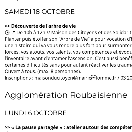
SAMEDI 18 OCTOBRE
>> Découverte de l’arbre de vie
🕒 📍 De 10h à 12h // Maison des Citoyens et des Solid
Planter puis étoffer son "Arbre de Vie" a pour vocation d’
une histoire qui va vous rendre plus fort pour surmonter 
forces, vos atouts, vos talents, vos compétences et évoque
l’inventaire avant d’entamer l’ascension. C’est aussi béné
certaines difficultés sans pour autant réactiver les trau
Ouvert à tous. (max. 8 personnes).
Inscriptions : maisonducitoyen@mairielomme.fr / 03 20
Agglomération Roubaisienne
LUNDI 6 OCTOBRE
>> « La pause partagée » : atelier autour des compéte