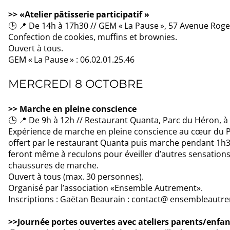
>> «Atelier pâtisserie participatif »
🕒 📍 De 14h à 17h30 // GEM « La Pause », 57 Avenue Rog
Confection de cookies, muffins et brownies.
Ouvert à tous.
GEM « La Pause » : 06.02.01.25.46
MERCREDI 8 OCTOBRE
>> Marche en pleine conscience
🕒 📍 De 9h à 12h // Restaurant Quanta, Parc du Héron, à
Expérience de marche en pleine conscience au cœur du P
offert par le restaurant Quanta puis marche pendant 1h30
feront même à reculons pour éveiller d’autres sensations. 
chaussures de marche.
Ouvert à tous (max. 30 personnes).
Organisé par l’association «Ensemble Autrement».
Inscriptions : Gaëtan Beaurain : contact@ ensembleautre
>>Journée portes ouvertes avec ateliers parents/enfan