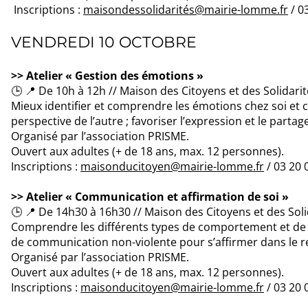
Inscriptions :
maisondessolidarités@mairie-lomme.fr
/ 0
VENDREDI 10 OCTOBRE
>> Atelier « Gestion des émotions »
🕒 📍 De 10h à 12h // Maison des Citoyens et des Solid
Mieux identifier et comprendre les émotions chez soi et c
perspective de l’autre ; favoriser l’expression et le parta
Organisé par l’association PRISME.
Ouvert aux adultes (+ de 18 ans, max. 12 personnes).
Inscriptions :
maisonducitoyen@mairie-lomme.fr
/ 03 20 
>> Atelier « Communication et affirmation de soi »
🕒 📍 De 14h30 à 16h30 // Maison des Citoyens et des S
Comprendre les différents types de comportement et de 
de communication non-violente pour s’affirmer dans le re
Organisé par l’association PRISME.
Ouvert aux adultes (+ de 18 ans, max. 12 personnes).
Inscriptions :
maisonducitoyen@mairie-lomme.fr
/ 03 20 