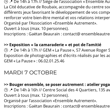
🕒 📍 De 14h à 17h // Siège de l’association « Ensemble 
La Cité éducative de Roubaix, accompagnée du centre soci
différents jeux favorisant le développement de vos com
renforcer votre bien-être mental et vos relations interpe
Organisé par l’Association «Ensemble Autrement».
Ouvert à tous (max. 10 personnes).
Inscriptions : Gaëtan Beaurain : contact@ ensembleautre
>> Exposition « la camaraderie » et pot de l’amitié
🕒 📍 De 14h à 17h // GEM « La Pause », 57 Avenue Roger
Exposition de photographies et d’écrits réalisés par les
GEM « La Pause » : 06.02.01.25.46
MARDI 7 OCTOBRE
>> Bouger ensemble, se poser autrement : atelier yoga
🕒 📍 De 14h à 16h // Centre Social des 4 Quartiers, 135
Ouvert à tous (max. 12 personnes).
Organisé par l’association «Ensemble Autrement».
Inscriptions : Gaëtan Beaurain : contact@ ensembleautre