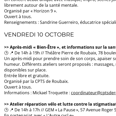
librement autour de la santé mentale.
Organisé par « Horizon 9 ».
Ouvert à tous.
Renseignements : Sandrine Guerreiro, éducatrice spéciali
VENDREDI 10 OCTOBRE
>> Après-midi « Bien-Être », et informations sur la sa
🕒 📍 De 14h à 19h // Théâtre Pierre de Roubaix, 78 boul
Un après-midi pour prendre soin de son corps, apaiser so
humeur. Différents ateliers seront proposés : massages, re
disponibles sur place.
Entrée libre et gratuite.
Organisé par la CPTS de Roubaix.
Ouvert à tous.
Informations : Mickael Troquette :
coordinateur@cptsdero
>> Atelier réparation vélo et lutte contre la stigmatisa
🕒 📍 De 14h à 17h // GEM « La Pause », 57 Avenue Roger
En partenariat avec « L’Autre cycl e».