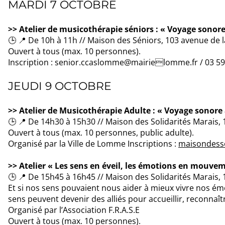
MARDI 7 OCTOBRE
>> Atelier de musicothérapie séniors : « Voyage sono
🕒 📍 De 10h à 11h // Maison des Séniors, 103 avenue d
Ouvert à tous (max. 10 personnes).
Inscription : senior.ccaslomme@mairielomme.fr / 03 59
JEUDI 9 OCTOBRE
>> Atelier de Musicothérapie Adulte : « Voyage sonor
🕒 📍 De 14h30 à 15h30 // Maison des Solidarités Marais
Ouvert à tous (max. 10 personnes, public adulte).
Organisé par la Ville de Lomme Inscriptions :
maisondesso
>> Atelier « Les sens en éveil, les émotions en mouve
🕒 📍 De 15h45 à 16h45 // Maison des Solidarités Marais
Et si nos sens pouvaient nous aider à mieux vivre nos é
sens peuvent devenir des alliés pour accueillir, reconnaît
Organisé par l’Association F.R.A.S.E
Ouvert à tous (max. 10 personnes).