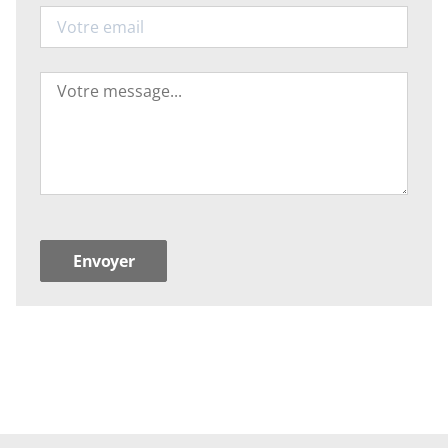
Email
Votre
message