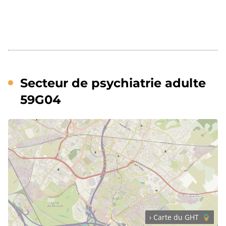
Secteur de psychiatrie adulte
59G04
› Carte du GHT