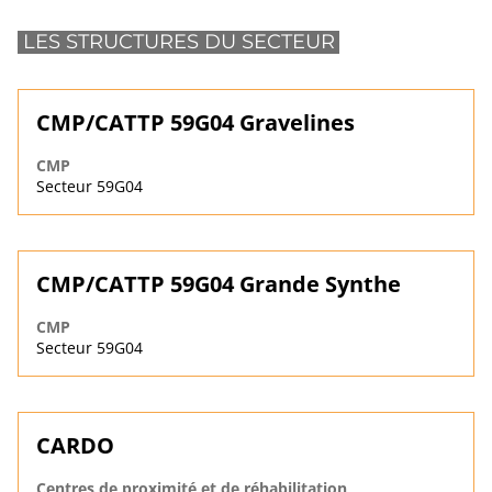
LES STRUCTURES DU SECTEUR
CMP/CATTP 59G04 Gravelines
CMP
Secteur 59G04
CMP/CATTP 59G04 Grande Synthe
CMP
Secteur 59G04
CARDO
Centres de proximité et de réhabilitation