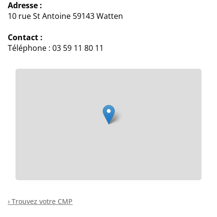
Adresse :
10 rue St Antoine 59143 Watten
Contact :
Téléphone : 03 59 11 80 11
› Trouvez votre CMP