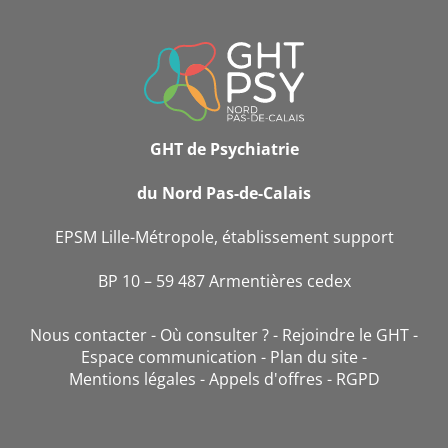
INFORMATIONS
DE
CONTACT
GHT de Psychiatrie
du Nord Pas-de-Calais
EPSM Lille-Métropole, établissement support
BP 10 – 59 487 Armentières cedex
Nous contacter
Où consulter ?
Rejoindre le GHT
Espace communication
Plan du site
Mentions légales
Appels d'offres
RGPD