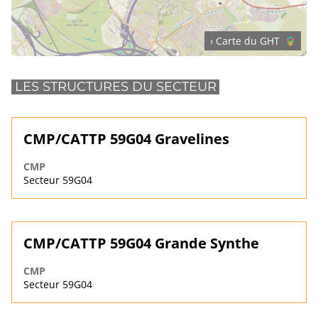
› Carte du GHT
LES STRUCTURES DU SECTEUR
CMP/CATTP 59G04 Gravelines
CMP
Secteur 59G04
CMP/CATTP 59G04 Grande Synthe
CMP
Secteur 59G04