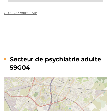
› Trouvez votre CMP
Secteur de psychiatrie adulte
59G04