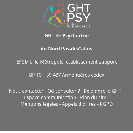
INFORMATIONS
DE
CONTACT
GHT de Psychiatrie
du Nord Pas-de-Calais
EPSM Lille-Métropole, établissement support
BP 10 – 59 487 Armentières cedex
Nous contacter
Où consulter ?
Rejoindre le GHT
Espace communication
Plan du site
Mentions légales
Appels d'offres
RGPD