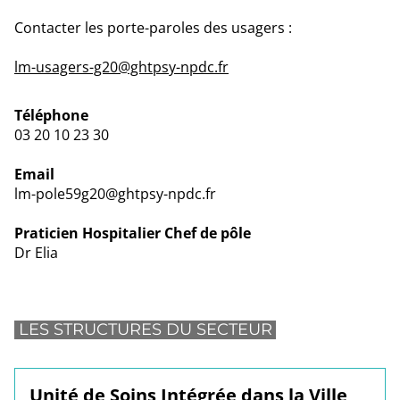
Contacter les porte-paroles des usagers :
lm-usagers-g20@ghtpsy-npdc.fr
Téléphone
03 20 10 23 30
Email
lm-pole59g20@ghtpsy-npdc.fr
Praticien Hospitalier Chef de pôle
Dr Elia
LES STRUCTURES DU SECTEUR
Unité de Soins Intégrée dans la Ville