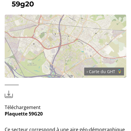
59g20
› Carte du GHT
Téléchargement
Plaquette 59G20
Ce secteur correspond à une aire géo-démographique