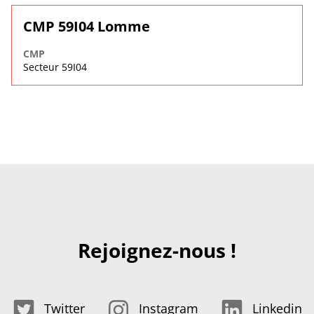
CMP 59I04 Lomme
CMP
Secteur 59I04
Rejoignez-nous !
Twitter
Instagram
Linkedin