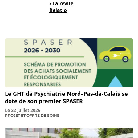
› La revue
Relatio
Le GHT de Psychiatrie Nord–Pas-de-Calais se
dote de son premier SPASER
Le
22 juillet 2026
PROJET ET OFFRE DE SOINS