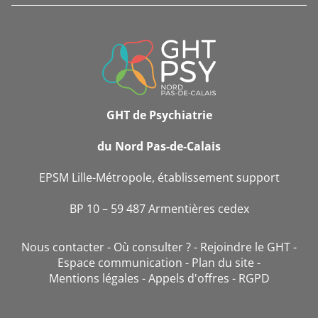
INFORMATIONS
DE
CONTACT
GHT de Psychiatrie
du Nord Pas-de-Calais
EPSM Lille-Métropole, établissement support
BP 10 – 59 487 Armentières cedex
Nous contacter
Où consulter ?
Rejoindre le GHT
Espace communication
Plan du site
Mentions légales
Appels d'offres
RGPD