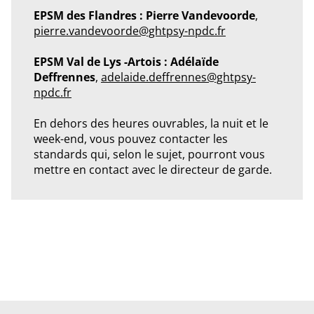
EPSM des Flandres : Pierre Vandevoorde
,
pierre.vandevoorde@ghtpsy-npdc.fr
EPSM Val de Lys -Artois : Adélaïde
Deffrennes
,
adelaide.deffrennes@ghtpsy-
npdc.fr
En dehors des heures ouvrables, la nuit et le
week-end, vous pouvez contacter les
standards qui, selon le sujet, pourront vous
mettre en contact avec le directeur de garde.