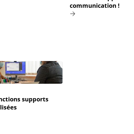
communication !
nctions supports
isées