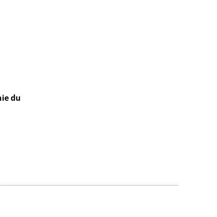
hie du