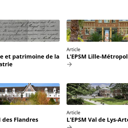
Article
re et patrimoine de la
L'EPSM Lille-Métropo
atrie
Article
 des Flandres
L'EPSM Val de Lys-Art