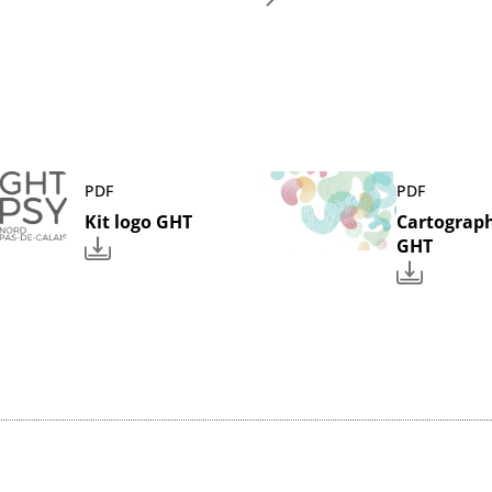
PDF
PDF
Kit logo GHT
Cartograp
GHT