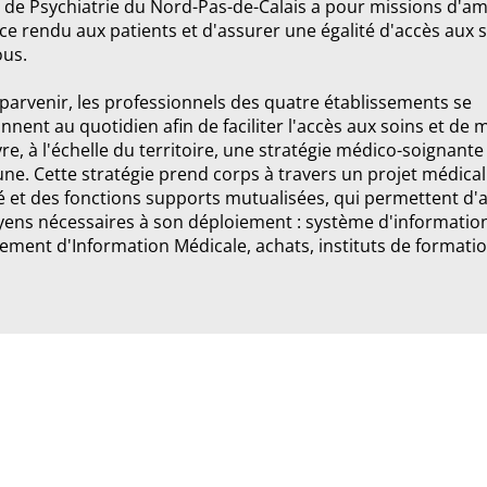
 de Psychiatrie du Nord-Pas-de-Calais a pour missions d'am
ice rendu aux patients et d'assurer une égalité d'accès aux 
ous.
parvenir, les professionnels des quatre établissements se
nent au quotidien afin de faciliter l'accès aux soins et de 
e, à l'échelle du territoire, une stratégie médico-soignante
e. Cette stratégie prend corps à travers un projet médical
 et des fonctions supports mutualisées, qui permettent d'a
yens nécessaires à son déploiement : système d'informatio
ment d'Information Médicale, achats, instituts de formatio