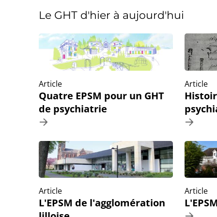
Le GHT d'hier à aujourd'hui
Article
Article
Quatre EPSM pour un GHT
Histoi
de psychiatrie
psychi
Article
Article
L'EPSM de l'agglomération
L'EPSM
lilloise