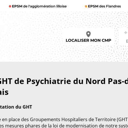
EPSM
de l'agglomération lilloise
EPSM
des Flandres
LOCALISER MON CMP
GHT de Psychiatrie du Nord Pas-
ais
tation du GHT
e en place des Groupements Hospitaliers de Territoire (GHT
des mesures phares de la loi de modernisation de notre sys