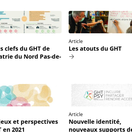
Article
es clefs du GHT de
Les atouts du GHT
atrie du Nord Pas-de-
Article
jeux et perspectives
Nouvelle identité,
 en 2021
nouveaux supports d