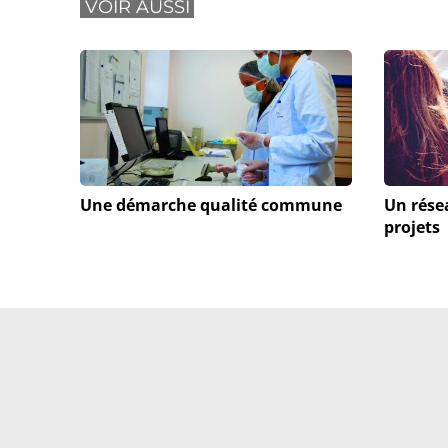
VOIR AUSSI
Une démarche qualité commune
Un rése
projets