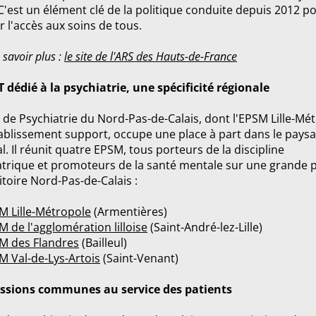
C'est un élément clé de la politique conduite depuis 2012 p
r l'accès aux soins de tous.
 savoir plus :
le site de l'ARS des Hauts-de-France
 dédié à la psychiatrie, une spécificité régionale
de Psychiatrie du Nord-Pas-de-Calais, dont l'EPSM Lille-Mé
tablissement support, occupe une place à part dans le pays
l. Il réunit quatre EPSM, tous porteurs de la discipline
atrique et promoteurs de la santé mentale sur une grande p
itoire Nord-Pas-de-Calais :
M Lille-Métropole
(Armentières)
M de l'agglomération lilloise
(Saint-André-lez-Lille)
SM des Flandres
(Bailleul)
M Val-de-Lys-Artois
(Saint-Venant)
ssions communes au service des patients