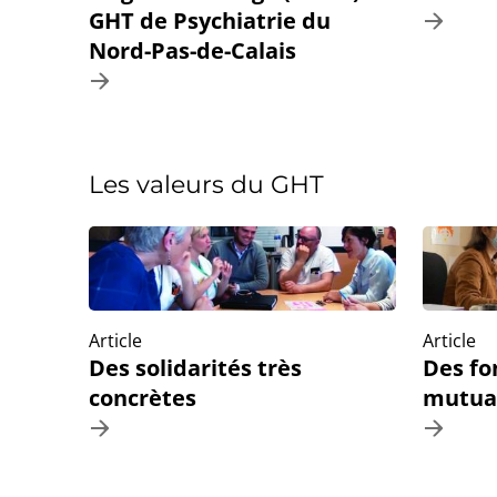
GHT de Psychiatrie du
Nord-Pas-de-Calais
Les valeurs du GHT
Article
Article
Des solidarités très
Des fo
concrètes
mutual