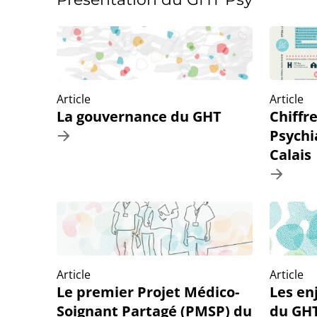
Article
Article
La gouvernance du GHT
Chiffr
Psychi
Calais
Article
Article
Le premier Projet Médico-
Les en
Soignant Partagé (PMSP) du
du GHT