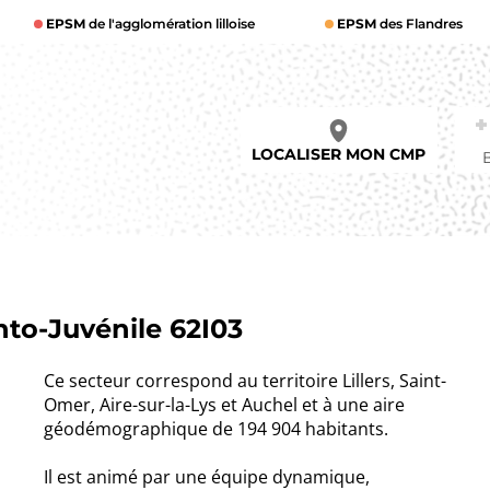
EPSM
de l'agglomération lilloise
EPSM
des Flandres
LOCALISER MON CMP
nto-Juvénile 62I03
Ce secteur correspond au territoire Lillers, Saint-
Omer, Aire-sur-la-Lys et Auchel et à une aire
géodémographique de 194 904 habitants.
Il est animé par une équipe dynamique,