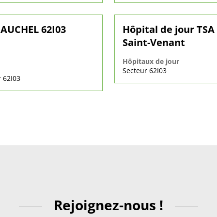
AUCHEL 62I03
Hôpital de jour TSA 
Saint-Venant
Hôpitaux de jour
Secteur 62I03
 62I03
Rejoignez-nous !