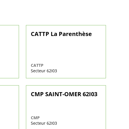
CATTP La Parenthèse
CATTP
Secteur 62I03
CMP SAINT-OMER 62I03
CMP
Secteur 62I03