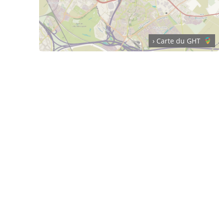
› Carte du GHT