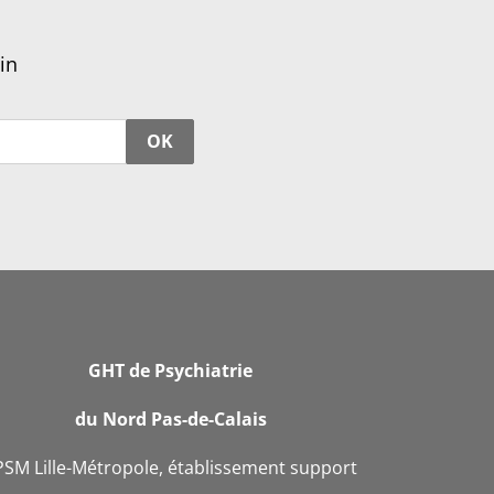
in
OK
GHT de Psychiatrie
du Nord Pas-de-Calais
PSM Lille-Métropole, établissement support