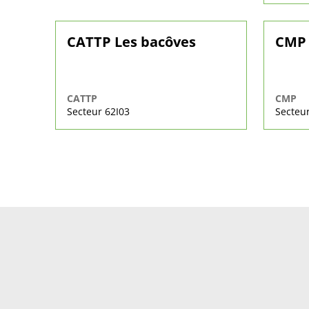
CATTP Les bacôves
CMP 
CATTP
CMP
Secteur 62I03
Secteur