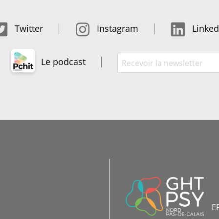
Twitter
Instagram
Linked
Le podcast
INFORMATIONS
DE
CONTACT
E