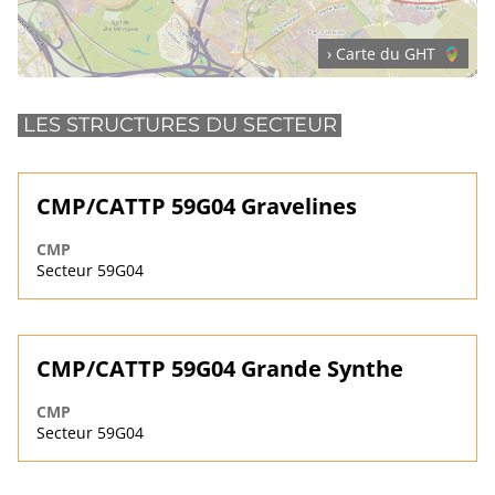
› Carte du GHT
LES STRUCTURES DU SECTEUR
CMP/CATTP 59G04 Gravelines
CMP
Secteur 59G04
CMP/CATTP 59G04 Grande Synthe
CMP
Secteur 59G04