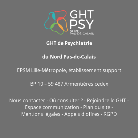
INFORMATIONS
DE
CONTACT
GHT de Psychiatrie
du Nord Pas-de-Calais
EPSM Lille-Métropole, établissement support
BP 10 – 59 487 Armentières cedex
Nous contacter
Où consulter ?
Rejoindre le GHT
Espace communication
Plan du site
Mentions légales
Appels d'offres
RGPD