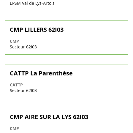
EPSM Val de Lys-Artois
CMP LILLERS 62I03
CMP
Secteur 62I03
CATTP La Parenthèse
CATTP
Secteur 62I03
CMP AIRE SUR LA LYS 62I03
CMP