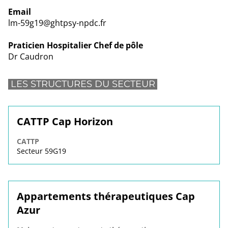
Email
lm-59g19@ghtpsy-npdc.fr
Praticien Hospitalier Chef de pôle
Dr Caudron
LES STRUCTURES DU SECTEUR
CATTP Cap Horizon
CATTP
Secteur 59G19
Appartements thérapeutiques Cap
Azur