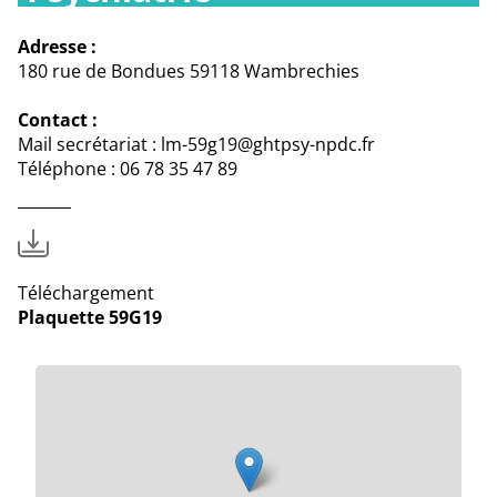
Adresse :
180 rue de Bondues 59118 Wambrechies
Contact :
Mail secrétariat : lm-59g19@ghtpsy-npdc.fr
Téléphone : 06 78 35 47 89
Téléchargement
Plaquette 59G19