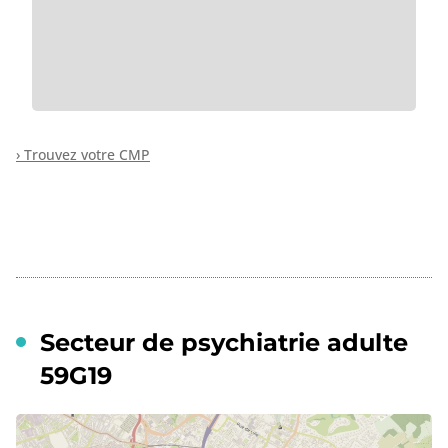
› Trouvez votre CMP
Secteur de psychiatrie adulte
59G19