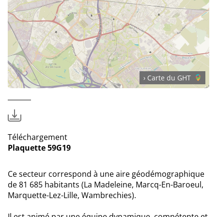
› Carte du GHT
Téléchargement
Plaquette 59G19
Ce secteur correspond à une aire géodémographique
de 81 685 habitants (La Madeleine, Marcq-En-Baroeul,
Marquette-Lez-Lille, Wambrechies).
Il est animé par une équipe dynamique, compétente et