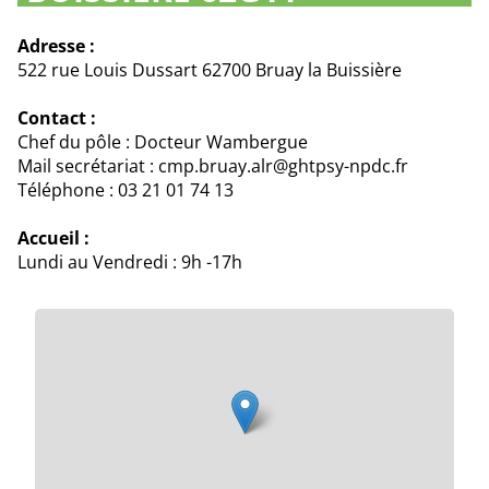
Adresse :
522 rue Louis Dussart 62700 Bruay la Buissière
Contact :
Chef du pôle : Docteur Wambergue
Mail secrétariat : cmp.bruay.alr@ghtpsy-npdc.fr
Téléphone : 03 21 01 74 13
Accueil :
Lundi au Vendredi : 9h -17h