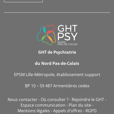
INFORMATIONS
DE
CONTACT
GHT de Psychiatrie
du Nord Pas-de-Calais
EPSM Lille-Métropole, établissement support
BP 10 – 59 487 Armentières cedex
Nous contacter
Où consulter ?
Rejoindre le GHT
Espace communication
Plan du site
Mentions légales
Appels d'offres
RGPD