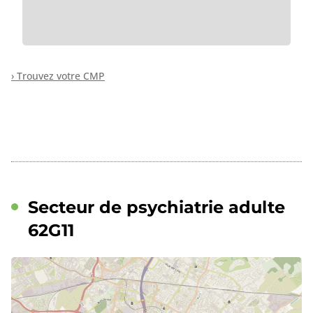
› Trouvez votre CMP
Secteur de psychiatrie adulte
62G11