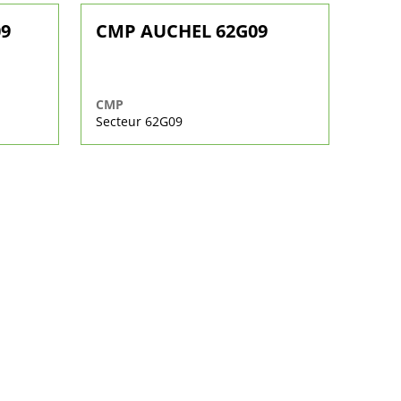
09
CMP AUCHEL 62G09
CMP
Secteur 62G09