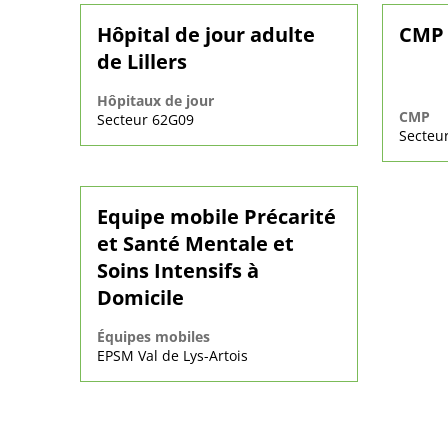
Hôpital de jour adulte
CMP 
de Lillers
Hôpitaux de jour
CMP
Secteur 62G09
Secteu
Equipe mobile Précarité
et Santé Mentale et
Soins Intensifs à
Domicile
Équipes mobiles
EPSM Val de Lys-Artois