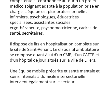
compétente et coordonnée autour d'un projet
médico soignant adapté à la population prise en
charge. L'équipe est pluriprofessionnelle :
infirmiers, psychologues, éducatrices
spécialisées, assistantes sociales,
ergothérapeute, psychomotricienne, cadres de
santé, secrétaires.
Il dispose de lits en hospitalisation complète sur
le site de Saint-Venant. Le dispositif ambulatoire
se compose quant à lui d'un CMP, d'un CATTP et
d'un hôpital de jour situés sur la ville de Lillers.
Une Equipe mobile précarité et santé mentale et
soins intensifs à domicile intersectorielle
intervient également sur le secteur.