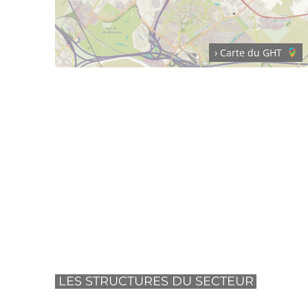
› Carte du GHT
LES STRUCTURES DU SECTEUR