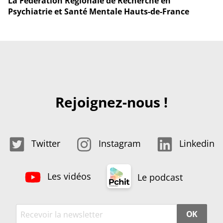
La Fédération Régionale de Recherche en
Psychiatrie et Santé Mentale Hauts-de-France
Rejoignez-nous !
Twitter
Instagram
Linkedin
Les vidéos
Le podcast
OK