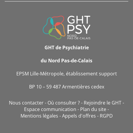
INFORMATIONS
DE
CONTACT
GHT de Psychiatrie
du Nord Pas-de-Calais
EPSM Lille-Métropole, établissement support
BP 10 – 59 487 Armentières cedex
Nous contacter
Où consulter ?
Rejoindre le GHT
Espace communication
Plan du site
Mentions légales
Appels d'offres
RGPD