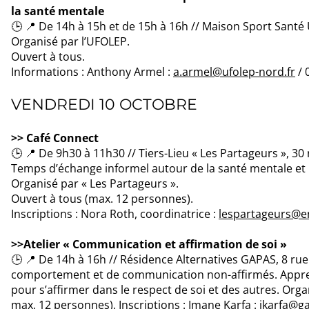
la santé mentale
🕒 📍 De 14h à 15h et de 15h à 16h // Maison Sport Santé
Organisé par l’UFOLEP.
Ouvert à tous.
Informations : Anthony Armel :
a.armel@ufolep-nord.fr
/ 
VENDREDI 10 OCTOBRE
>> Café Connect
🕒 📍 De 9h30 à 11h30 // Tiers-Lieu « Les Partageurs », 30
Temps d’échange informel autour de la santé mentale et l
Organisé par « Les Partageurs ».
Ouvert à tous (max. 12 personnes).
Inscriptions : Nora Roth, coordinatrice :
lespartageurs@e
>>Atelier « Communication et affirmation de soi »
🕒 📍 De 14h à 16h // Résidence Alternatives GAPAS, 8 rue
comportement et de communication non-affirmés. Appre
pour s’affirmer dans le respect de soi et des autres. Orga
max. 12 personnes). Inscriptions : Imane Karfa :
ikarfa@g