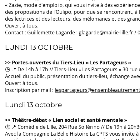
« Zazie, mode d’emploi », qui vous invite à des expériences
des propositions de l’Oulipo, pour que se rencontrent, à l
des lectrices et des lecteurs, des mélomanes et des gran
Ouvert à tous.
Contact : Guillemette Lagarde :
glagarde@mairie-lille.fr
/ 
LUNDI 13 OCTOBRE
>> Portes-ouvertes du Tiers-Lieu « Les Partageurs »
🕒 📍 De 14h à 17h // Tiers-Lieu « Les Partageurs » 30 rue
Accueil du public, présentation du tiers-lieu, échange avec
Ouvert à tous.
Inscription par mail :
lespartageurs@ensembleautrement.
Lundi 13 octobre
>> Théâtre-débat « Lien social et santé mentale »
🕒 📍 Comédie de Lille, 204 Rue Solférino // De 19h à 20h
Avec la Compagnie La Belle Histoire La CPTS vous invite à 