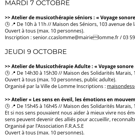
MARDI 7 OCTOBRE
>> Atelier de musicothérapie séniors : « Voyage sono
🕒 📍 De 10h à 11h // Maison des Séniors, 103 avenue d
Ouvert à tous (max. 10 personnes).
Inscription : senior.ccaslomme@mairielomme.fr / 03 59
JEUDI 9 OCTOBRE
>> Atelier de Musicothérapie Adulte : « Voyage sonor
🕒 📍 De 14h30 à 15h30 // Maison des Solidarités Marais
Ouvert à tous (max. 10 personnes, public adulte).
Organisé par la Ville de Lomme Inscriptions :
maisondesso
>> Atelier « Les sens en éveil, les émotions en mouve
🕒 📍 De 15h45 à 16h45 // Maison des Solidarités Marais
Et si nos sens pouvaient nous aider à mieux vivre nos é
sens peuvent devenir des alliés pour accueillir, reconnaît
Organisé par l’Association F.R.A.S.E
Ouvert à tous (max. 10 personnes).