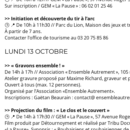
Sur inscription / GEM « La Pause » : 06 02 01 25 46
>> Initiation et découverte du tir à l’arc
🕒 📍 De 10h à 11h30 // Parc du Lion, Maison des jeux et 
À partir de 7 ans.
Contacter l’office de tourisme au 03 20 75 85 86
LUNDI 13 OCTOBRE
>> « Gravons ensemble ! »
De 14h à 17h // Association « Ensemble Autrement », 105
Atelier gravure proposé par Maxime Richard, graveur et 
Ouvert à tous (max. 12 personnes).
Organisé par l’Association «Ensemble Autrement».
Inscriptions : Gaëtan Beaurain : contact@ ensembleautre
>> Projection du film : « Le clos et le couvert »
🕒 📍 De 14h à 17h30 // GEM « La Pause », 57 Avenue Rog
Film produit par Détournoyment et réalisé par Tribu Doc
«La Pause». Synopsis : « Roubaisiens et roubaisiennes d