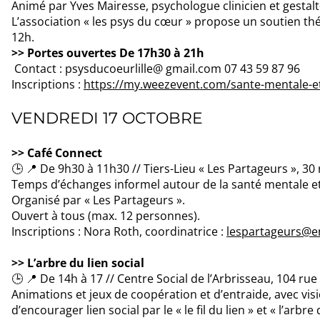
Animé par Yves Mairesse, psychologue clinicien et gestal
L’association « les psys du cœur » propose un soutien th
12h.
>> Portes ouvertes De 17h30 à 21h
Contact : psysducoeurlille@ gmail.com 07 43 59 87 96
Inscriptions :
https://my.weezevent.com/sante-mentale-et
VENDREDI 17 OCTOBRE
>> Café Connect
🕒 📍 De 9h30 à 11h30 // Tiers-Lieu « Les Partageurs », 30
Temps d’échanges informel autour de la santé mentale et 
Organisé par « Les Partageurs ».
Ouvert à tous (max. 12 personnes).
Inscriptions : Nora Roth, coordinatrice :
lespartageurs@e
>> L’arbre du lien social
🕒 📍 De 14h à 17 // Centre Social de l’Arbrisseau, 104 rue
Animations et jeux de coopération et d’entraide, avec visi
d’encourager lien social par le « le fil du lien » et « l’arbre 