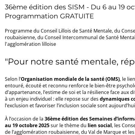
36ème édition des SISM - Du 6 au 19 o
Programmation GRATUITE
Programme du Conseil Lillois de Santé Mentale, du Conse
roubaisienne, du Conseil Intercommunal de Santé Mentale
l'agglomération lilloise
"Pour notre santé mentale, répa
Selon l’
Organisation mondiale de la santé (OMS)
, le li
entouré, écouté et reconnu renforce le bien-être psycholo
d’appartenance, l’estime de soi et la résilience face aux di
à un enjeu individuel : elle repose sur des
dynamiques co
l’exclusion et favoriser l’inclusion sociale sont aujourd’hu
À l’occasion de la
36ème édition des Semaines d’informa
au 19 octobre 2025
sur le thème du
lien social
, les Cons
de l’agglomération roubaisienne, du Val de Marque et les 