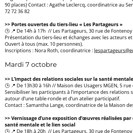
90 places) Contact : Agathe Leclercq, coordinatrice au Serv
72 72 36 82
>> Portes ouvertes du tiers-lieu « Les Partageurs »
🕒 📍 De 14h à 17h // Les Partageurs, 30 rue de Fontenoy à
Présentation du tiers-lieu et échanges avec les acteurs et
Ouvert à tous (max. 10 personnes).
Inscriptions : Nora Roth, coordinatrice :
lespartageurs@e
Mardi 7 octobre
>> L’impact des relations sociales sur la santé mental
🕒 📍 De 13h30 à 16h // Maison des Usagers MGEN, 5 rue d
Sensibiliser les participants à l’importance des relations
autour d’une table-ronde et d’un atelier participatif.
Contact : Samantha Lange, coordinatrice de la Maison de
>> Vernissage d’une exposition d’œuvres réalisées par 
santé mentale et le lien social
🕒 📍 De 18h à 20h // Les Partageurs, 30 rue de Fontenoy 