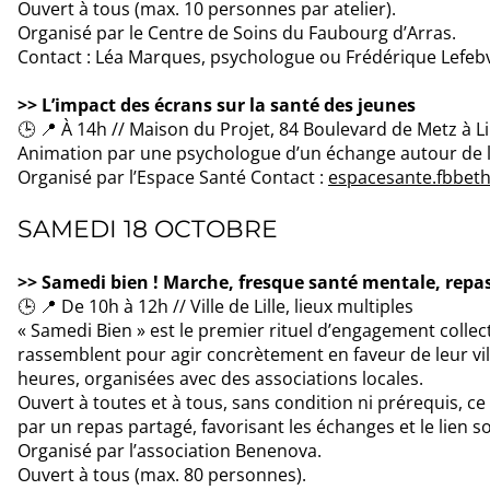
Ouvert à tous (max. 10 personnes par atelier).
Organisé par le Centre de Soins du Faubourg d’Arras.
Contact : Léa Marques, psychologue ou Frédérique Lefebvr
>> L’impact des écrans sur la santé des jeunes
🕒 📍 À 14h // Maison du Projet, 84 Boulevard de Metz à Li
Animation par une psychologue d’un échange autour de l’u
Organisé par l’Espace Santé Contact :
espacesante.fbbeth
SAMEDI 18 OCTOBRE
>> Samedi bien ! Marche, fresque santé mentale, repa
🕒 📍 De 10h à 12h // Ville de Lille, lieux multiples
« Samedi Bien » est le premier rituel d’engagement collec
rassemblent pour agir concrètement en faveur de leur vill
heures, organisées avec des associations locales.
Ouvert à toutes et à tous, sans condition ni prérequis, ce r
par un repas partagé, favorisant les échanges et le lien so
Organisé par l’association Benenova.
Ouvert à tous (max. 80 personnes).