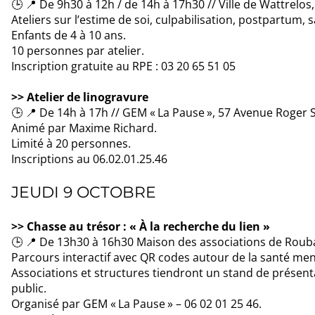
🕒 📍 De 9h30 à 12h / de 14h à 17h30 // Ville de Wattrelos,
Ateliers sur l’estime de soi, culpabilisation, postpartum, 
Enfants de 4 à 10 ans.
10 personnes par atelier.
Inscription gratuite au RPE : 03 20 65 51 05
>> Atelier de linogravure
🕒 📍 De 14h à 17h // GEM « La Pause », 57 Avenue Roger
Animé par Maxime Richard.
Limité à 20 personnes.
Inscriptions au 06.02.01.25.46
JEUDI 9 OCTOBRE
>> Chasse au trésor : « À la recherche du lien »
🕒 📍 De 13h30 à 16h30 Maison des associations de Rouba
Parcours interactif avec QR codes autour de la santé ment
Associations et structures tiendront un stand de présen
public.
Organisé par GEM « La Pause » – 06 02 01 25 46.