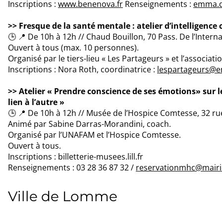
Inscriptions :
www.benenova.fr
Renseignements :
emma.d
>> Fresque de la santé mentale : atelier d’intelligence 
🕒 📍 De 10h à 12h // Chaud Bouillon, 70 Pass. De l’Interna
Ouvert à tous (max. 10 personnes).
Organisé par le tiers-lieu « Les Partageurs » et l’associa
Inscriptions : Nora Roth, coordinatrice :
lespartageurs@e
>> Atelier « Prendre conscience de ses émotions» sur 
lien à l’autre »
🕒 📍 De 10h à 12h // Musée de l’Hospice Comtesse, 32 rue
Animé par Sabine Darras-Morandini, coach.
Organisé par l’UNAFAM et l’Hospice Comtesse.
Ouvert à tous.
Inscriptions : billetterie-musees.lill.fr
Renseignements : 03 28 36 87 32 /
reservationmhc@mairie-
Ville de Lomme