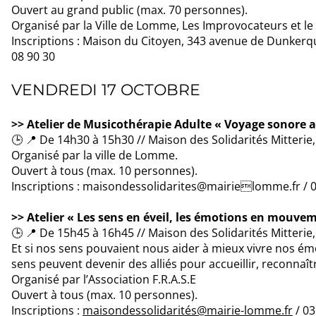
Ouvert au grand public (max. 70 personnes).
Organisé par la Ville de Lomme, Les Improvocateurs et 
Inscriptions : Maison du Citoyen, 343 avenue de Dunke
08 90 30
VENDREDI 17 OCTOBRE
>> Atelier de Musicothérapie Adulte « Voyage sonore
🕒 📍 De 14h30 à 15h30 // Maison des Solidarités Mitterie
Organisé par la ville de Lomme.
Ouvert à tous (max. 10 personnes).
Inscriptions : maisondessolidarites@mairielomme.fr / 0
>> Atelier « Les sens en éveil, les émotions en mouve
🕒 📍 De 15h45 à 16h45 // Maison des Solidarités Mitterie
Et si nos sens pouvaient nous aider à mieux vivre nos é
sens peuvent devenir des alliés pour accueillir, reconnaît
Organisé par l’Association F.R.A.S.E
Ouvert à tous (max. 10 personnes).
Inscriptions :
maisondessolidarités@mairie-lomme.fr
/ 03