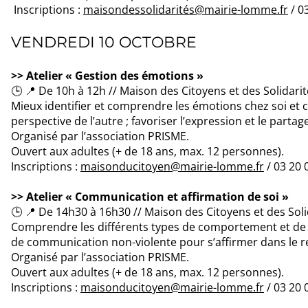
Inscriptions :
maisondessolidarités@mairie-lomme.fr
/ 0
VENDREDI 10 OCTOBRE
>> Atelier « Gestion des émotions »
🕒 📍 De 10h à 12h // Maison des Citoyens et des Solid
Mieux identifier et comprendre les émotions chez soi et c
perspective de l’autre ; favoriser l’expression et le parta
Organisé par l’association PRISME.
Ouvert aux adultes (+ de 18 ans, max. 12 personnes).
Inscriptions :
maisonducitoyen@mairie-lomme.fr
/ 03 20 
>> Atelier « Communication et affirmation de soi »
🕒 📍 De 14h30 à 16h30 // Maison des Citoyens et des S
Comprendre les différents types de comportement et de 
de communication non-violente pour s’affirmer dans le re
Organisé par l’association PRISME.
Ouvert aux adultes (+ de 18 ans, max. 12 personnes).
Inscriptions :
maisonducitoyen@mairie-lomme.fr
/ 03 20 