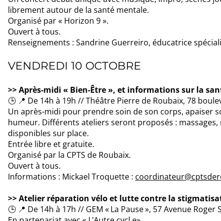
librement autour de la santé mentale.
Organisé par « Horizon 9 ».
Ouvert à tous.
Renseignements : Sandrine Guerreiro, éducatrice spéciali
VENDREDI 10 OCTOBRE
>> Après-midi « Bien-Être », et informations sur la sa
🕒 📍 De 14h à 19h // Théâtre Pierre de Roubaix, 78 boul
Un après-midi pour prendre soin de son corps, apaiser so
humeur. Différents ateliers seront proposés : massages, re
disponibles sur place.
Entrée libre et gratuite.
Organisé par la CPTS de Roubaix.
Ouvert à tous.
Informations : Mickael Troquette :
coordinateur@cptsdero
>> Atelier réparation vélo et lutte contre la stigmatisa
🕒 📍 De 14h à 17h // GEM « La Pause », 57 Avenue Roger
En partenariat avec « L’Autre cycl e».