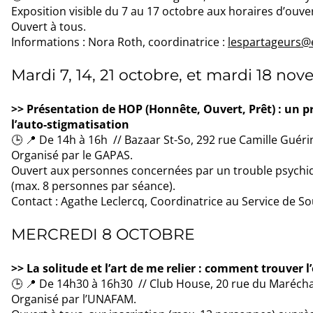
Exposition visible du 7 au 17 octobre aux horaires d’ouv
Ouvert à tous.
Informations : Nora Roth, coordinatrice :
lespartageurs@
Mardi 7, 14, 21 octobre, et mardi 18 n
>> Présentation de HOP (Honnête, Ouvert, Prêt) : un p
l’auto-stigmatisation
🕒 📍 De 14h à 16h // Bazaar St-So, 292 rue Camille Guérin 
Organisé par le GAPAS.
Ouvert aux personnes concernées par un trouble psychiq
(max. 8 personnes par séance).
Contact : Agathe Leclercq, Coordinatrice au Service de Sou
MERCREDI 8 OCTOBRE
>> La solitude et l’art de me relier : comment trouver l’
🕒 📍 De 14h30 à 16h30 // Club House, 20 rue du Maréchal 
Organisé par l’UNAFAM.