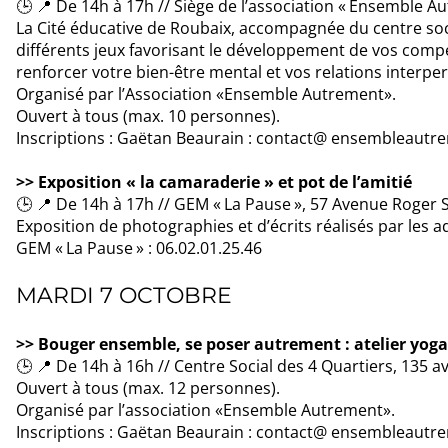
🕒 📍 De 14h à 17h // Siège de l’association « Ensemble 
La Cité éducative de Roubaix, accompagnée du centre soci
différents jeux favorisant le développement de vos com
renforcer votre bien-être mental et vos relations interpe
Organisé par l’Association «Ensemble Autrement».
Ouvert à tous (max. 10 personnes).
Inscriptions : Gaëtan Beaurain : contact@ ensembleautre
>> Exposition « la camaraderie » et pot de l’amitié
🕒 📍 De 14h à 17h // GEM « La Pause », 57 Avenue Roger
Exposition de photographies et d’écrits réalisés par les
GEM « La Pause » : 06.02.01.25.46
MARDI 7 OCTOBRE
>> Bouger ensemble, se poser autrement : atelier yoga
🕒 📍 De 14h à 16h // Centre Social des 4 Quartiers, 135
Ouvert à tous (max. 12 personnes).
Organisé par l’association «Ensemble Autrement».
Inscriptions : Gaëtan Beaurain : contact@ ensembleautre