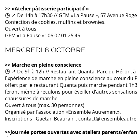
>> «Atelier pâtisserie participatif »
🕒 📍 De 14h à 17h30 // GEM « La Pause », 57 Avenue Rog
Confection de cookies, muffins et brownies.
Ouvert à tous.
GEM « La Pause » : 06.02.01.25.46
MERCREDI 8 OCTOBRE
>> Marche en pleine conscience
🕒 📍 De 9h à 12h // Restaurant Quanta, Parc du Héron, à
Expérience de marche en pleine conscience au cœur du P
offert par le restaurant Quanta puis marche pendant 1h30
feront même à reculons pour éveiller d’autres sensations. 
chaussures de marche.
Ouvert à tous (max. 30 personnes).
Organisé par l’association «Ensemble Autrement».
Inscriptions : Gaëtan Beaurain : contact@ ensembleautre
>>Journée portes ouvertes avec ateliers parents/enfan