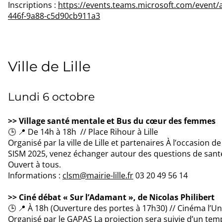
Inscriptions :
https://events.teams.microsoft.com/event
446f-9a88-c5d90cb911a3
Ville de Lille
Lundi 6 octobre
>> Village santé mentale et Bus du cœur des femmes
🕒 📍 De 14h à 18h // Place Rihour à Lille
Organisé par la ville de Lille et partenaires À l’occasio
SISM 2025, venez échanger autour des questions de santé 
Ouvert à tous.
Informations :
clsm@mairie-lille.fr
03 20 49 56 14
>> Ciné débat « Sur l’Adamant », de Nicolas Philibert
🕒 📍 À 18h (Ouverture des portes à 17h30) // Cinéma l’Uni
Organisé par le GAPAS La projection sera suivie d’un temp