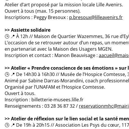
Atelier d’art proposé par la mission locale Lille Avenirs.
Ouvert à tous (max. 15 personnes).
Inscriptions : Peggy Bresoux :
p.bresoux@lilleavenirs.fr
>> Assiette solidaire
🕒 📍 À 12h // Maison de Quartier Wazemmes, 36 rue d’Eyl
L’occasion de se retrouver autour d’un repas, un moment 
en partenariat avec la Maison des Usagers MGEN.
Inscription et contact : Manon Beauvisage :
aacueil@mais
>> Atelier « Prendre conscience de ses émotions » sur le
🕒 📍 De 14h30 à 16h30 // Musée de l’Hospice Comtesse, 3
Animé par Sabine Darras-Morandini, coach professionnel
Organisé par l’UNAFAM et l’Hospice Comtesse.
Ouvert à tous.
Inscription : billetterie-musees.lille.fr
Renseignements : 03 28 36 87 32 /
reservationmhc@mairie-
>> Atelier de réflexion sur le lien social et la santé me
🕒 📍 De 19h à 20h15 // Association Les Psys du cœur, 117