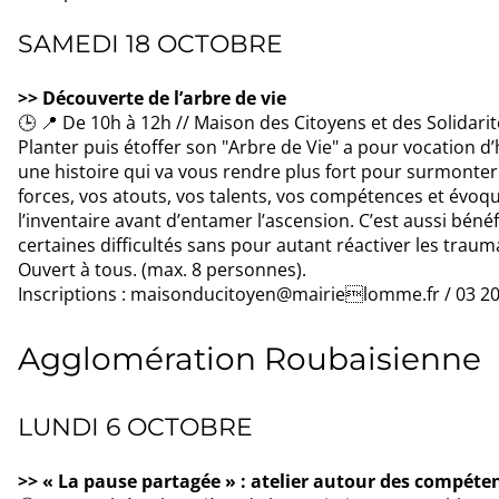
SAMEDI 18 OCTOBRE
>> Découverte de l’arbre de vie
🕒 📍 De 10h à 12h // Maison des Citoyens et des Solid
Planter puis étoffer son "Arbre de Vie" a pour vocation d’
une histoire qui va vous rendre plus fort pour surmonter 
forces, vos atouts, vos talents, vos compétences et évoque
l’inventaire avant d’entamer l’ascension. C’est aussi béné
certaines difficultés sans pour autant réactiver les trau
Ouvert à tous. (max. 8 personnes).
Inscriptions : maisonducitoyen@mairielomme.fr / 03 20
Agglomération Roubaisienne
LUNDI 6 OCTOBRE
>> « La pause partagée » : atelier autour des compéte