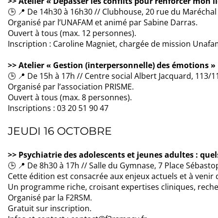
>> Atelier « Dépasser les conflits pour renforcer mon lie
🕒 📍 De 14h30 à 16h30 // Clubhouse, 20 rue du Maréchal d
Organisé par l’UNAFAM et animé par Sabine Darras.
Ouvert à tous (max. 12 personnes).
Inscription : Caroline Magniet, chargée de mission Unaf
>> Atelier « Gestion (interpersonnelle) des émotions »
🕒 📍 De 15h à 17h // Centre social Albert Jacquard, 113/11
Organisé par l’association PRISME.
Ouvert à tous (max. 8 personnes).
Inscriptions : 03 20 51 90 47
JEUDI 16 OCTOBRE
>> Psychiatrie des adolescents et jeunes adultes : quel
🕒 📍 De 8h30 à 17h // Salle du Gymnase, 7 Place Sébastop
Cette édition est consacrée aux enjeux actuels et à venir 
Un programme riche, croisant expertises cliniques, rech
Organisé par la F2RSM.
Gratuit sur inscription.