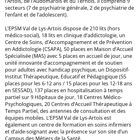
l’Artois, de l’Audomarois et du Ternois. Il comprend 9
secteurs (7 de psychiatrie générale, 2 de psychiatrie de
l’enfant et de l’adolescent).
L’EPSM Val de Lys-Artois dispose de 210 lits (hors
médico-social), 18 lits en clinique d’addictologie, un
Centre de Soins, d’Accompagnement et de Prévention
en Addictologie (CSAPA), 50 places en Maison d’Accueil
Spécialisée (MAS) avec 5 places en accueil de jour, une
unité innovante d’accompagnement et de soutien
pour adultes avec handicap psychique, un Dispositif-
Institut Thérapeutique, Educatif et Pédagogique (55
places pour les 6-12 ans / 15 places pour les 12-18 ans
en SESSAD), 137 places en hospitalisation à temps
partiel sur 9 Hôpitaux de jour, 18 Centres Médico-
Psychologiques, 20 Centres d’Accueil Thérapeutique à
Temps Partiel, des antennes de consultation et des
équipes mobiles. L’EPSM Val de Lys-Artois est
également un centre de formation en soins infirmiers
et d’aide-soignant avec la présence sur son site d’un
Campus des Métiers de la Santé.