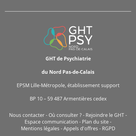
INFORMATIONS
DE
CONTACT
GHT de Psychiatrie
du Nord Pas-de-Calais
EPSM Lille-Métropole, établissement support
BP 10 – 59 487 Armentières cedex
Nous contacter
Où consulter ?
Rejoindre le GHT
Espace communication
Plan du site
Mentions légales
Appels d'offres
RGPD