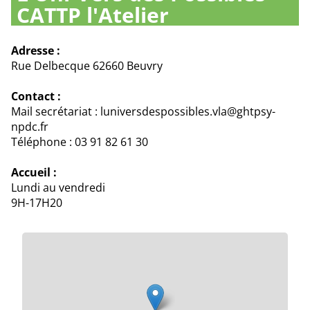
CATTP l'Atelier
Adresse :
Rue Delbecque 62660 Beuvry
Contact :
Mail secrétariat : luniversdespossibles.vla@ghtpsy-
npdc.fr
Téléphone : 03 91 82 61 30
Accueil :
Lundi au vendredi
9H-17H20