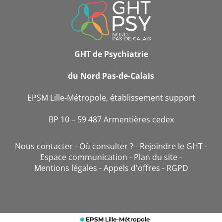
INFORMATIONS
DE
CONTACT
GHT de Psychiatrie
du Nord Pas-de-Calais
EPSM Lille-Métropole, établissement support
BP 10 – 59 487 Armentières cedex
Nous contacter
Où consulter ?
Rejoindre le GHT
Espace communication
Plan du site
Mentions légales
Appels d'offres
RGPD
EPSM
Lille-Métropole