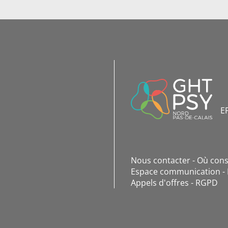
INFORMATIONS
DE
CONTACT
E
Nous contacter
Où cons
Espace communication
Appels d'offres
RGPD