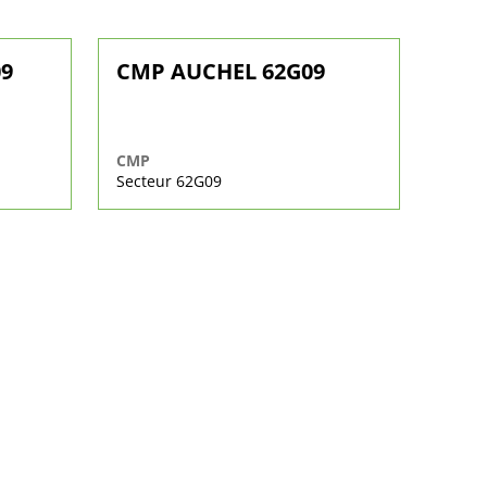
09
CMP AUCHEL 62G09
CMP
Secteur 62G09