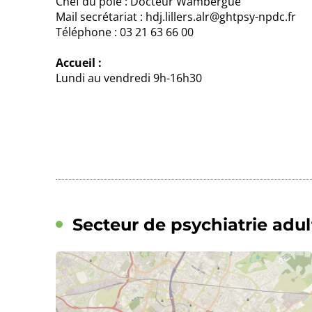
Chef du pôle : Docteur Wambergue
Mail secrétariat : hdj.lillers.alr@ghtpsy-npdc.fr
Téléphone : 03 21 63 66 00
Accueil :
Lundi au vendredi 9h-16h30
Secteur de psychiatrie adu