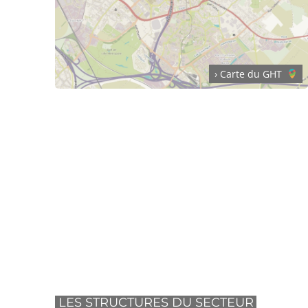
› Carte du GHT
LES STRUCTURES DU SECTEUR