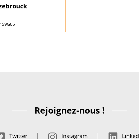
zebrouck
r 59G05
Rejoignez-nous !
Twitter
Instagram
Linked