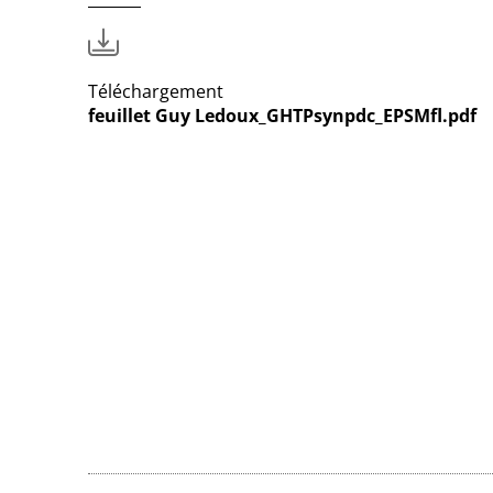
Téléchargement
feuillet Guy Ledoux_GHTPsynpdc_EPSMfl.pdf