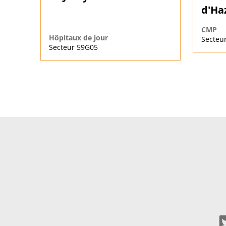
d'Ha
CMP
Hôpitaux de jour
Secteu
Secteur 59G05