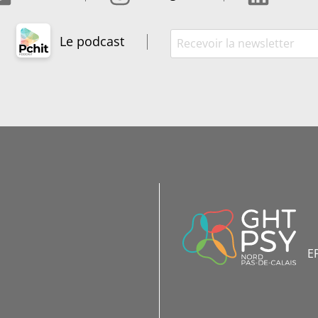
Le podcast
INFORMATIONS
DE
CONTACT
E