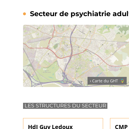
Secteur de psychiatrie adu
› Carte du GHT
LES STRUCTURES DU SECTEUR
HdJ Guy Ledoux
CMP 