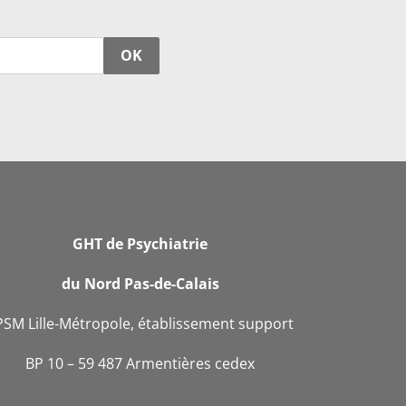
OK
GHT de Psychiatrie
du Nord Pas-de-Calais
PSM Lille-Métropole, établissement support
BP 10 – 59 487 Armentières cedex