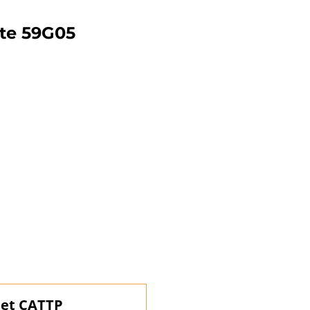
lte 59G05
et CATTP